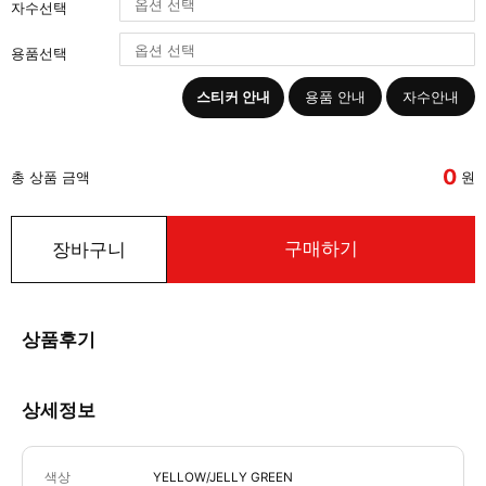
자수선택
용품선택
스티커 안내
용품 안내
자수안내
0
총 상품 금액
원
구매하기
장바구니
상품후기
상세정보
색상
YELLOW/JELLY GREEN