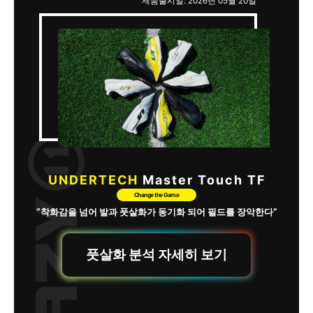
제품출시일: 2026년 05월 20일
UNDERTECH
Master Touch TF
Change the Game
“착화감을 넘어 발과 풋살화가 동기화 되어 필드를 장악한다”
풋살화 분석 자세히 보기