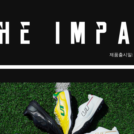
제품출시일: 