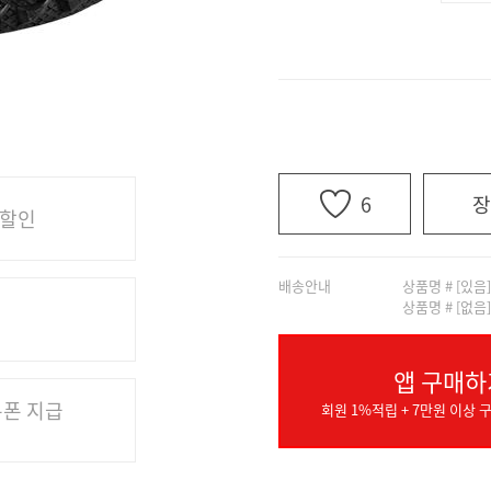
6
장
 할인
배송안내
상품명 # [있음
상품명 # [없음
앱 구매하
쿠폰 지급
회원 1%적립 + 7만원 이상 구