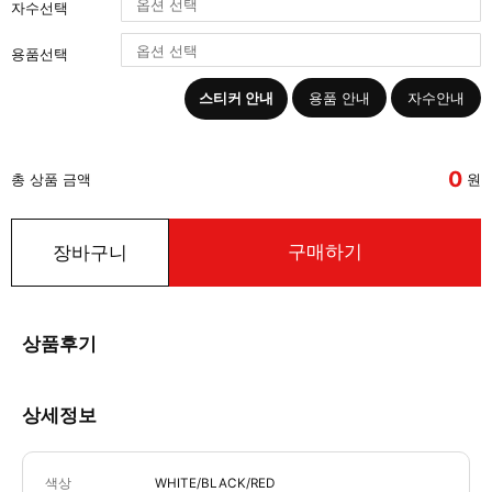
자수선택
용품선택
스티커 안내
용품 안내
자수안내
0
총 상품 금액
원
구매하기
장바구니
상품후기
상세정보
색상
WHITE/BLACK/RED