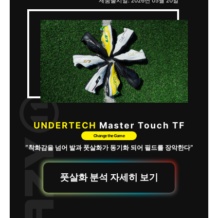
제품출시일: 2026년 05월 20일
UNDERTECH
Master Touch TF
Change the Game
“착화감을 넘어 발과 풋살화가 동기화 되어 필드를 장악한다”
풋살화 분석 자세히 보기