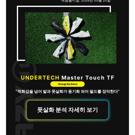
제품출시일: 2026년 05월 20일
UNDERTECH
Master Touch TF
Change the Game
“착화감을 넘어 발과 풋살화가 동기화 되어 필드를 장악한다”
풋살화 분석 자세히 보기