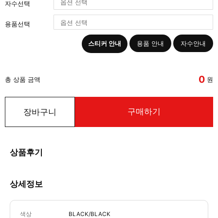
자수선택
용품선택
스티커 안내
용품 안내
자수안내
0
총 상품 금액
원
구매하기
장바구니
상품후기
상세정보
색상
BLACK/BLACK