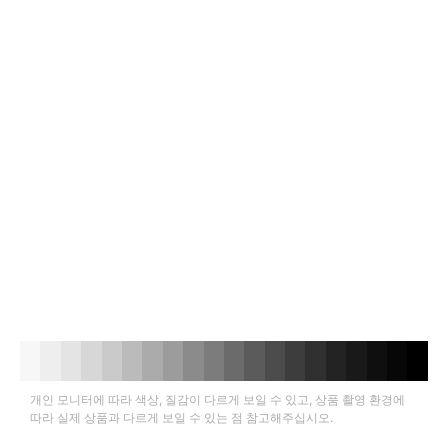
개인 모니터에 따라 색상, 질감이 다르게 보일 수 있고, 상품 촬영 환경에
따라 실제 상품과 다르게 보일 수 있는 점 참고해주십시오.