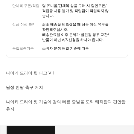
단체복 쿠폰/적립
팀 유니폼/단체복 상품 구매 시 할인쿠폰/
적립금 사용 불가 및 적립금이 적립되지 않
습니다.
상품 이상 확인
최초 배송을 받으셨을 때 상품 이상 유무를
확인해주십시오.
배송완료일 이후 문제가 발견될 경우 교환/
반품이 아닌 A/S 신청을 하셔야 합니다.
품질보증기준
소비자 분쟁 해결 기준에 따름
나이키 드라이 핏 파크 VII
남성 반팔 축구 저지
나이키 드라이 핏 기술이 땀의 빠른 증발을 도와 쾌적함과 편안함
유지