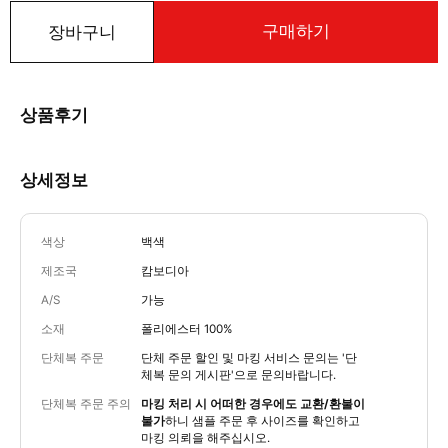
구매하기
장바구니
상품후기
상세정보
색상
백색
제조국
캄보디아
A/S
가능
소재
폴리에스터 100%
단체복 주문
단체 주문 할인 및 마킹 서비스 문의는
'단
체복 문의 게시판'
으로 문의바랍니다.
단체복 주문 주의
마킹 처리 시 어떠한 경우에도 교환/환불이
불가
하니 샘플 주문 후 사이즈를 확인하고
마킹 의뢰을 해주십시오.