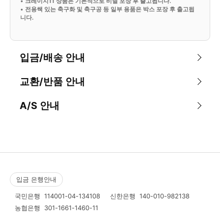
•
크레이지11 상품은 기본적으로 비닐 포장 후 출고됩니다.
•
전용쌕 있는 축구화 및 축구공 등 일부 용품은 박스 포장 후 출고됩
니다.
입금/배송 안내
교환/반품 안내
A/S 안내
입금 은행안내
국민은행
114001-04-134108
신한은행
140-010-982138
농협은행
301-1661-1460-11