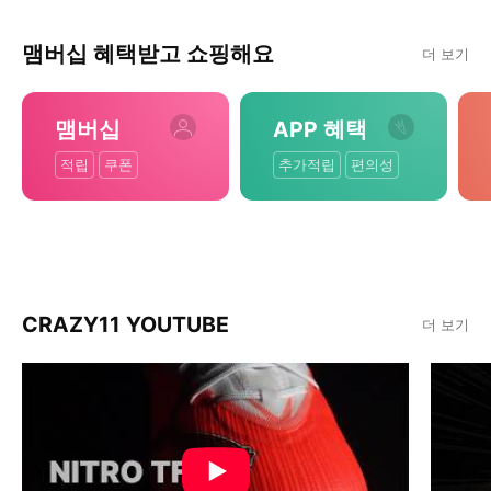
맴버십 혜택받고 쇼핑해요
더 보기
맴버십
APP 혜택
적립
쿠폰
추가적립
편의성
CRAZY11 YOUTUBE
더 보기