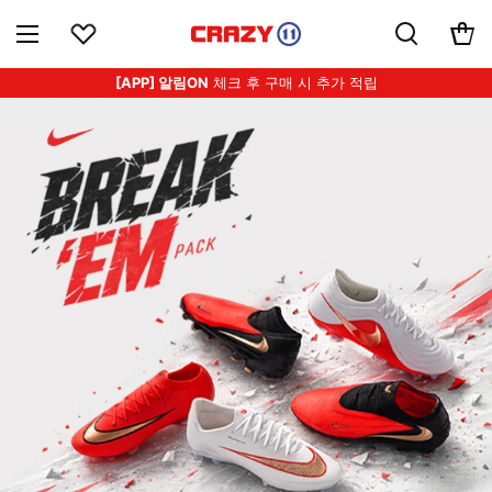
[APP] 알림ON
체크 후 구매 시 추가 적립