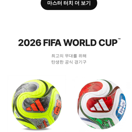
마스터 터치 더 보기
2026 FIFA WORLD CUP
™
최고의 무대를 위해
탄생한 공식 경기구