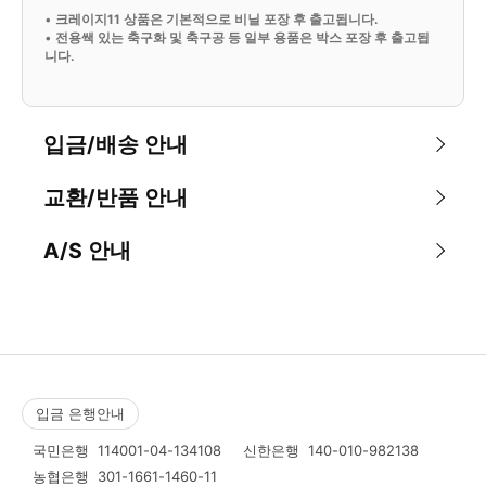
•
크레이지11 상품은 기본적으로 비닐 포장 후 출고됩니다.
•
전용쌕 있는 축구화 및 축구공 등 일부 용품은 박스 포장 후 출고됩
니다.
입금/배송 안내
교환/반품 안내
A/S 안내
입금 은행안내
국민은행
114001-04-134108
신한은행
140-010-982138
농협은행
301-1661-1460-11