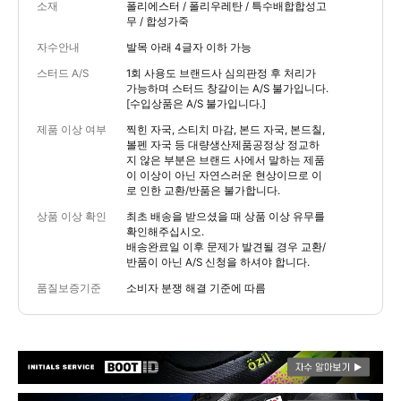
소재
폴리에스터 / 폴리우레탄 / 특수배합합성고
무 / 합성가죽
자수안내
발목 아래 4글자 이하 가능
스터드 A/S
1회 사용도 브랜드사 심의판정 후 처리가
가능하며 스터드 창갈이는 A/S 불가입니다.
[수입상품은 A/S 불가입니다.]
제품 이상 여부
찍힌 자국, 스티치 마감, 본드 자국, 본드칠,
볼펜 자국 등 대량생산제품공정상 정교하
지 않은 부분은 브랜드 사에서 말하는 제품
이 이상이 아닌 자연스러운 현상이므로 이
로 인한 교환/반품은 불가합니다.
상품 이상 확인
최초 배송을 받으셨을 때 상품 이상 유무를
확인해주십시오.
배송완료일 이후 문제가 발견될 경우 교환/
반품이 아닌 A/S 신청을 하셔야 합니다.
품질보증기준
소비자 분쟁 해결 기준에 따름