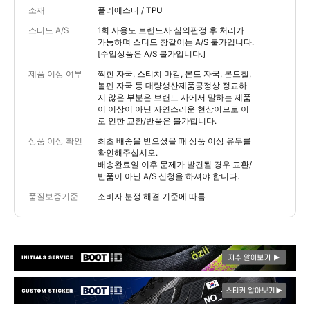
소재
폴리에스터 / TPU
스터드 A/S
1회 사용도 브랜드사 심의판정 후 처리가
가능하며 스터드 창갈이는 A/S 불가입니다.
[수입상품은 A/S 불가입니다.]
제품 이상 여부
찍힌 자국, 스티치 마감, 본드 자국, 본드칠,
볼펜 자국 등 대량생산제품공정상 정교하
지 않은 부분은 브랜드 사에서 말하는 제품
이 이상이 아닌 자연스러운 현상이므로 이
로 인한 교환/반품은 불가합니다.
상품 이상 확인
최초 배송을 받으셨을 때 상품 이상 유무를
확인해주십시오.
배송완료일 이후 문제가 발견될 경우 교환/
반품이 아닌 A/S 신청을 하셔야 합니다.
품질보증기준
소비자 분쟁 해결 기준에 따름