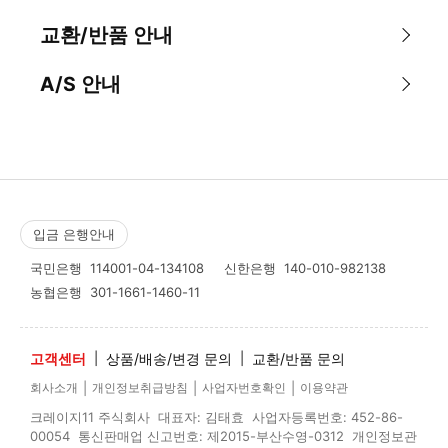
교환/반품 안내
A/S 안내
입금 은행안내
국민은행
114001-04-134108
신한은행
140-010-982138
농협은행
301-1661-1460-11
고객센터
|
상품/배송/변경 문의
|
교환/반품 문의
|
|
|
회사소개
개인정보취급방침
사업자번호확인
이용약관
크레이지11 주식회사 대표자: 김태효 사업자등록번호: 452-86-
00054 통신판매업 신고번호: 제2015-부산수영-0312 개인정보관