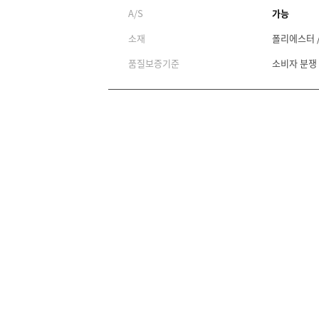
A/S
가능
소재
폴리에스터 /
품질보증기준
소비자 분쟁