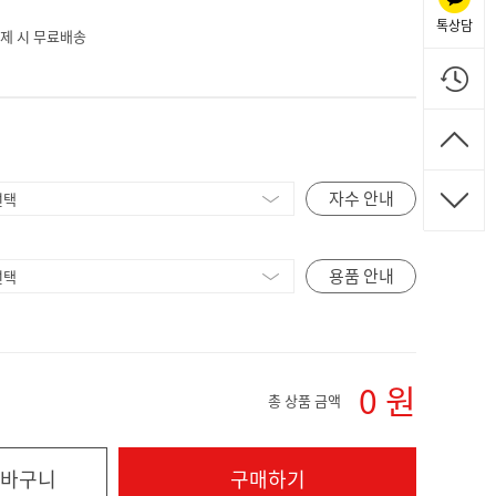
톡상담
 결제 시 무료배송
자수 안내
용품 안내
0
원
총 상품 금액
바구니
구매하기