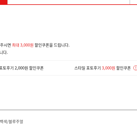
겨주시면
최대 3,000원
할인쿠폰을 드립니다.
니다.
포토후기 2,000원 할인쿠폰
스타일 포토후기
3,000원
할인쿠폰
!
백색/블루주얼