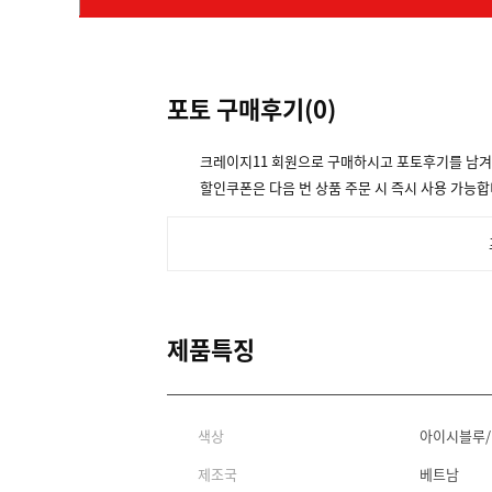
포토 구매후기(
0
)
크레이지11 회원으로 구매하시고 포토후기를 남
할인쿠폰은 다음 번 상품 주문 시 즉시 사용 가능합
제품특징
색상
아이시블루/
제조국
베트남