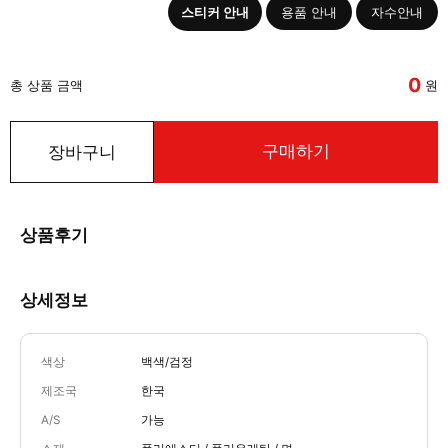
스티커 안내
용품 안내
자수안내
0
총 상품 금액
원
구매하기
장바구니
상품후기
상세정보
색상
백색/검정
제조국
한국
A/S
가능