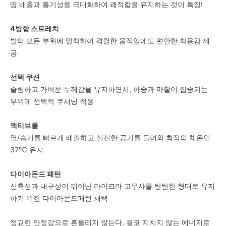
땀 배출과 통기성을 극대화하여 쾌적함을 유지하는 것이 특징!
4방향 스트레치
발의 모든 부위에 밀착하여 격렬한 움직임에도 편안한 착용감 제
공
선택 쿠션
슬림하고 가벼운 두께감을 유지하면서, 하중과 마찰이 집중되는
부위에 선택적 쿠셔닝 적용
액티브쿨
열/습기를 빠르게 배출하고 신선한 공기를 들여와 최적의 체온인
37℃ 유지
다이아몬드 패턴
신축성과 내구성이 뛰어난 라이크라 고무사를 탄탄한 형태로 유지
하기 위한 다이아몬드패턴 채택
정교한 안정감으로 흔들리지 않는다. 결코 지치지 않는 에너지로