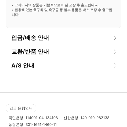
•
크레이지11 상품은 기본적으로 비닐 포장 후 출고됩니다.
•
전용쌕 있는 축구화 및 축구공 등 일부 용품은 박스 포장 후 출고됩
니다.
입금/배송 안내
교환/반품 안내
A/S 안내
입금 은행안내
국민은행
114001-04-134108
신한은행
140-010-982138
농협은행
301-1661-1460-11