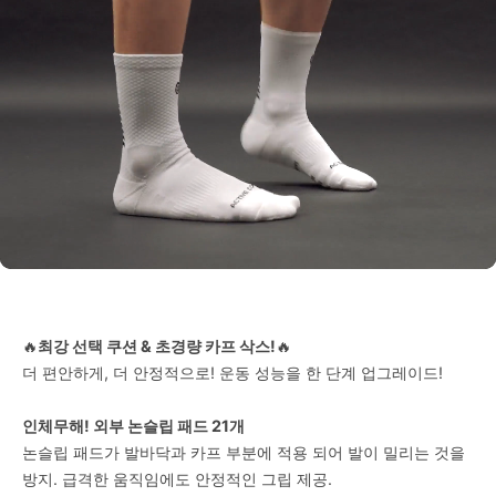
🔥
최강 선택 쿠션 & 초경량 카프 삭스!
🔥
더 편안하게, 더 안정적으로! 운동 성능을 한 단계 업그레이드!
인체무해! 외부 논슬립 패드 21개
논슬립 패드가 발바닥과 카프 부분에 적용 되어 발이 밀리는 것을
방지. 급격한 움직임에도 안정적인 그립 제공.