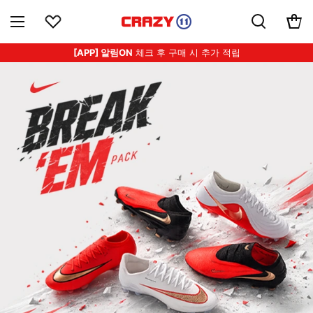
[APP] 알림ON
체크 후 구매 시 추가 적립