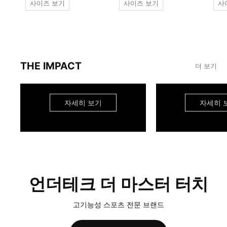
사이즈 보기
사이즈 보기
사
THE IMPACT
더 보기
자세히 보기
자세히 
언더테크 더 마스터 터치
고기능성 스포츠 전문 브랜드