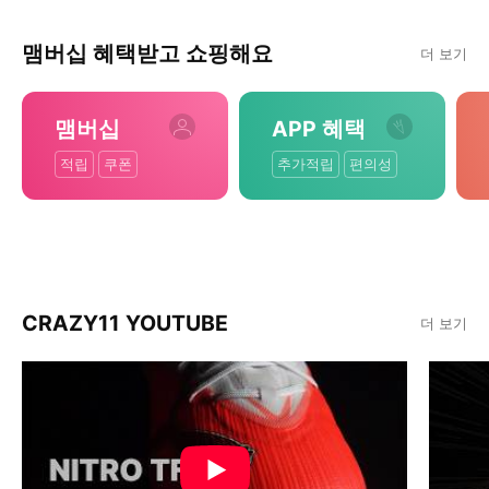
맴버십 혜택받고 쇼핑해요
더 보기
맴버십
APP 혜택
적립
쿠폰
추가적립
편의성
CRAZY11 YOUTUBE
더 보기