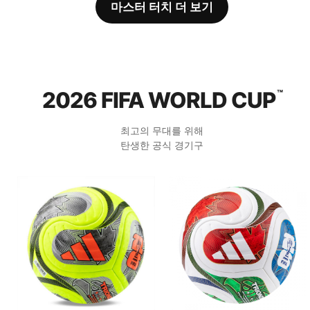
마스터 터치 더 보기
2026 FIFA WORLD CUP
™
최고의 무대를 위해
탄생한 공식 경기구