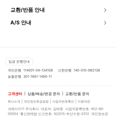
교환/반품 안내
A/S 안내
입금 은행안내
국민은행
114001-04-134108
신한은행
140-010-982138
농협은행
301-1661-1460-11
고객센터
|
상품/배송/변경 문의
|
교환/반품 문의
|
|
|
회사소개
개인정보취급방침
사업자번호확인
이용약관
크레이지11 주식회사 대표자: 김태효 사업자등록번호: 452-86-
00054 통신판매업 신고번호: 제2015-부산수영-0312 개인정보관