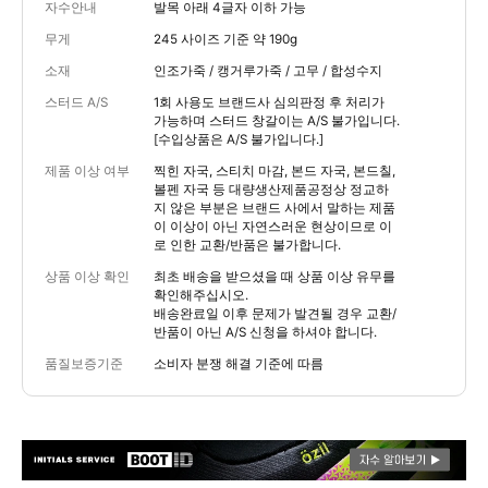
자수안내
발목 아래 4글자 이하 가능
무게
245 사이즈 기준 약 190g
소재
인조가죽 / 캥거루가죽 / 고무 / 합성수지
스터드 A/S
1회 사용도 브랜드사 심의판정 후 처리가
가능하며 스터드 창갈이는 A/S 불가입니다.
[수입상품은 A/S 불가입니다.]
제품 이상 여부
찍힌 자국, 스티치 마감, 본드 자국, 본드칠,
볼펜 자국 등 대량생산제품공정상 정교하
지 않은 부분은 브랜드 사에서 말하는 제품
이 이상이 아닌 자연스러운 현상이므로 이
로 인한 교환/반품은 불가합니다.
상품 이상 확인
최초 배송을 받으셨을 때 상품 이상 유무를
확인해주십시오.
배송완료일 이후 문제가 발견될 경우 교환/
반품이 아닌 A/S 신청을 하셔야 합니다.
품질보증기준
소비자 분쟁 해결 기준에 따름