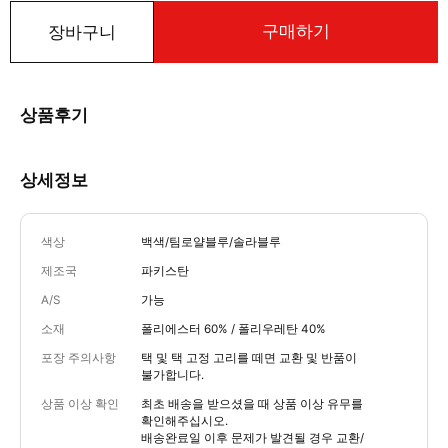
구매하기
장바구니
상품후기
상세정보
색상
백색/팀로얄블루/솔라블루
제조국
파키스탄
A/S
가능
소재
폴리에스터 60% / 폴리우레탄 40%
포장 주의사항
택 및 택 고정 고리를 떼면 교환 및 반품이
불가합니다.
상품 이상 확인
최초 배송을 받으셨을 때 상품 이상 유무를
확인해주십시오.
배송완료일 이후 문제가 발견될 경우 교환/