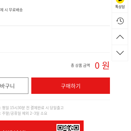
톡상담
 결제 시 무료배송
0
원
총 상품 금액
바구니
구매하기
]: 평일 15시30분 전 결제완료 시 당일출고
]: 주말/공휴일 제외 2~3일 소요