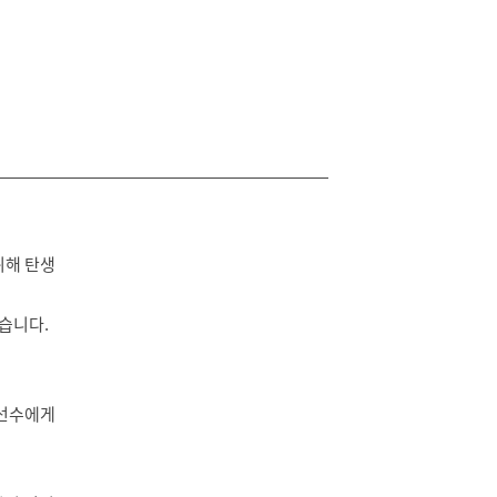
위해 탄생
있습니다.
 선수에게