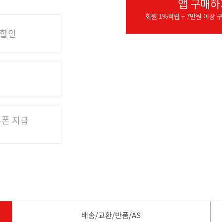
앱 구매하
회원 1%적립 + 7만원 이상 구
 할인
쿠폰 지급
배송/교환/반품/AS