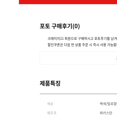
포토 구매후기(
0
)
크레이지11 회원으로 구매하시고 포토후기를 남
할인쿠폰은 다음 번 상품 주문 시 즉시 사용 가능합
제품특징
색상
백색/팀로얄
제조국
파키스탄