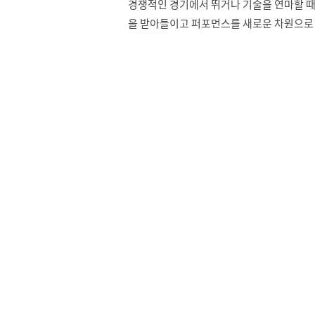
경쟁적인 경기에서 뛰거나 기술을 연마할 때,
을 받아들이고 퍼포먼스를 새로운 차원으로