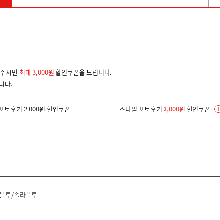
겨주시면
최대 3,000원
할인쿠폰을 드립니다.
니다.
포토후기 2,000원 할인쿠폰
스타일 포토후기
3,000원
할인쿠폰
!
블루/솔라블루