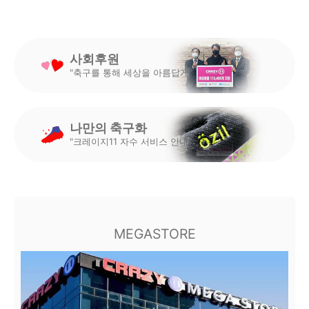
사회후원
"축구를 통해 세상을 아름답게"
나만의 축구화
"크레이지11 자수 서비스 안내"
MEGASTORE