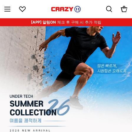
[APP] 알림ON
체크 후 구매 시 추가 적립