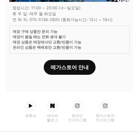
영업시간: 11:00 ~ 20:00 (수~일요일)
휴 무 일: 매주 월·화요일
연 락 처: 070-5138-2800 (통화가능시간: 12시 ~ 19시)
매장 구매 상품만 문의 가능
매장이 붐빌 때는 전화 응대 불가
매장 상품은 매장에서만 교환/반품이 가능
온라인 상품은 택배로만 교환/반품이 가능
메가스토어 안내
유튜브
네이버
온라인
메가스토어
블로그
인스타그램
인스타그램