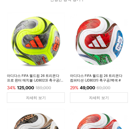
아디다스 FIFA 월드컵 26 트리온다
아디다스 FIFA 월드컵 26 트리온다
프로 윈터 매치볼 (JD8023) 축구공/
컴퍼티션 (JD8031) 축구공/백색 #
루시드레몬 #
34%
125,000
189,000
29%
49,000
69,000
자세히 보기
자세히 보기