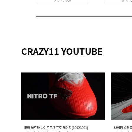
Size View
Size 
CRAZY11 YOUTUBE
푸마 울트라 나이트로 7 프로 케이지(10923001)
나이키 슈퍼플라