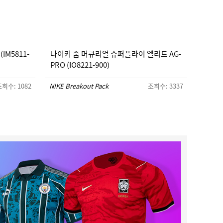
IM5811-
나이키 줌 머큐리얼 슈퍼플라이 엘리트 AG-
PRO (IO8221-900)
회수: 1082
NIKE Breakout Pack
조회수: 3337