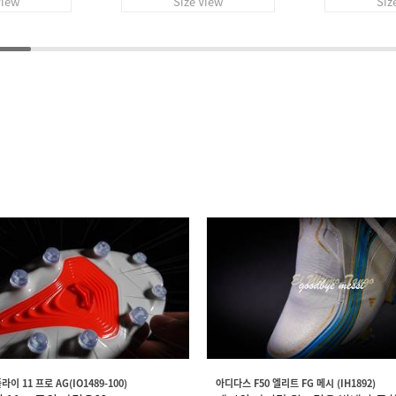
View
Size View
Siz
이 11 프로 AG(IO1489-100)
아디다스 F50 엘리트 FG 메시 (IH1892)