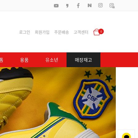
로그인
회원가입
주문배송
고객센터
0
폼
용품
유소년
매장재고