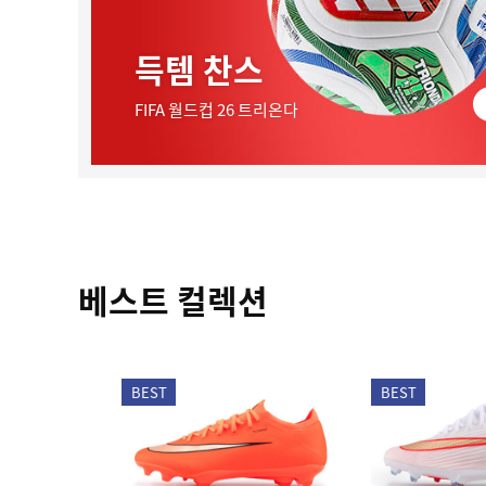
득템 찬스
FIFA 월드컵 26 트리온다
베스트 컬렉션
BEST
BEST