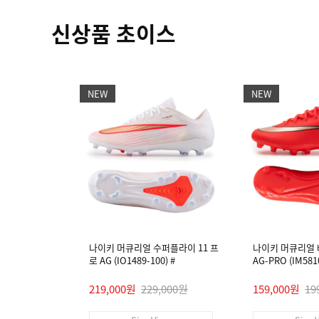
신상품 초이스
NEW
NEW
나이키 머큐리얼 수퍼플라이 11 프
나이키 머큐리얼 
로 AG (IO1489-100) #
AG-PRO (IM5810
219,000원
229,000원
159,000원
19