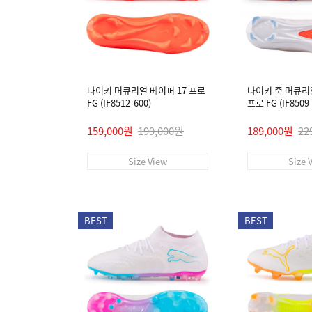
나이키 머큐리얼 베이퍼 17 프로
나이키 줌 머큐리
FG (IF8512-600)
프로 FG (IF8509-
159,000원
199,000원
189,000원
22
Size View
Size 
BEST
BEST