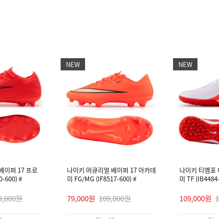
NEW
NEW
베이퍼 17 프로
나이키 머큐리얼 베이퍼 17 아카데
나이키 티엠포
-600) #
미 FG/MG (IF8517-600) #
미 TF (IB448
9,000원
79,000원
109,000원
109,000원