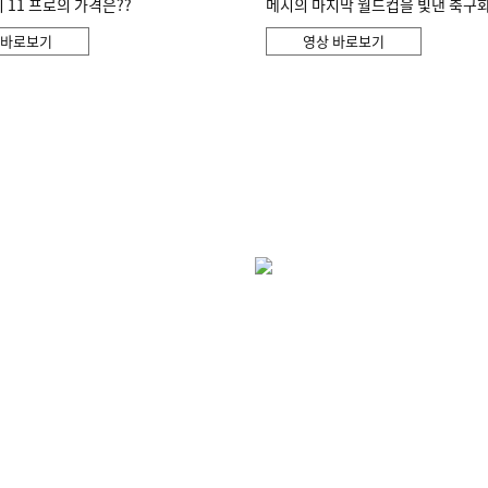
11 프로의 가격은??
메시의 마지막 월드컵을 빛낸 축구
 바로보기
영상 바로보기