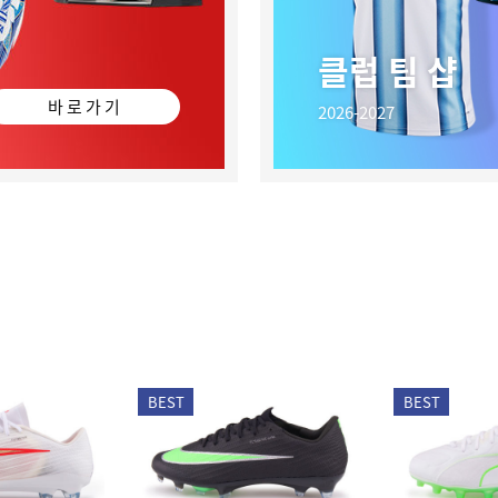
클럽 팀 샵
바 로 가 기
2026-2027
BEST
BEST