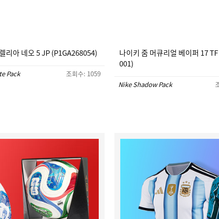
리아 네오 5 JP (P1GA268054)
나이키 줌 머큐리얼 베이퍼 17 TF (
001)
te Pack
조회수: 1059
Nike Shadow Pack
조