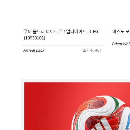
푸마 울트라 나이트로 7 얼티메이트 LL FG
미즈노 모렐
(10930101)
Prism Whi
Arrival pack
조회수: 467