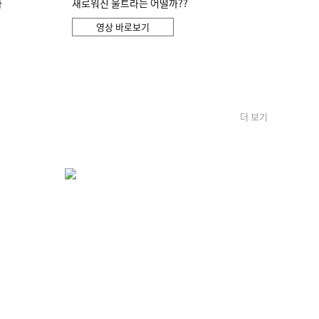
화
새로워진 울트라는 어떨까??
영상 바로보기
더 보기