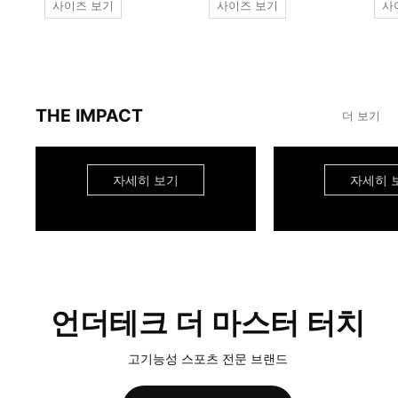
사이즈 보기
사이즈 보기
사
THE IMPACT
더 보기
자세히 보기
자세히 
언더테크 더 마스터 터치
고기능성 스포츠 전문 브랜드