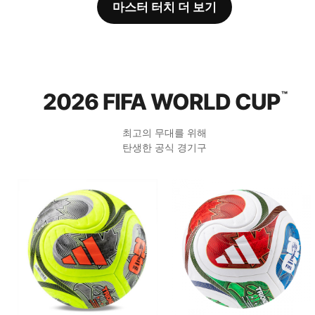
마스터 터치 더 보기
2026 FIFA WORLD CUP
™
최고의 무대를 위해
탄생한 공식 경기구