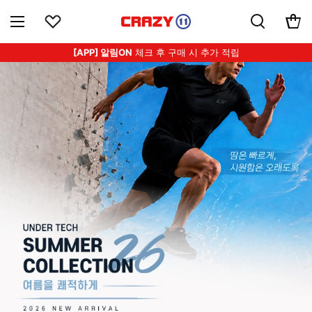
[APP] 알림ON
체크 후 구매 시 추가 적립