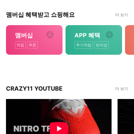
맴버십 혜택받고 쇼핑해요
더 보기
맴버십
APP 혜택
적립
쿠폰
추가적립
편의성
CRAZY11 YOUTUBE
더 보기