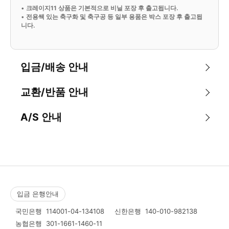
•
크레이지11 상품은 기본적으로 비닐 포장 후 출고됩니다.
•
전용쌕 있는 축구화 및 축구공 등 일부 용품은 박스 포장 후 출고됩
니다.
입금/배송 안내
교환/반품 안내
A/S 안내
입금 은행안내
국민은행
114001-04-134108
신한은행
140-010-982138
농협은행
301-1661-1460-11