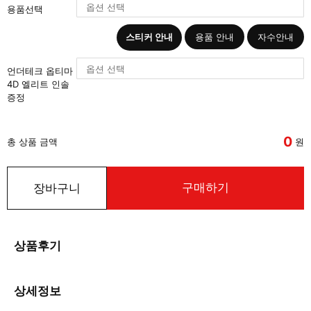
용품선택
스티커 안내
용품 안내
자수안내
언더테크 옵티마
4D 엘리트 인솔
증정
0
총 상품 금액
원
구매하기
장바구니
상품후기
상세정보