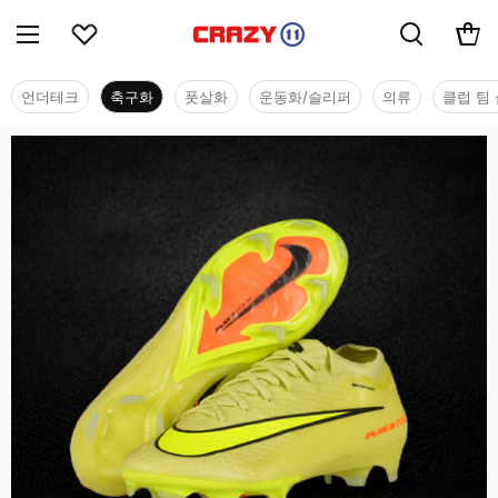
언더테크
축구화
풋살화
운동화/슬리퍼
의류
클럽 팀 
축구화