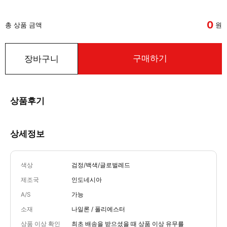
0
총 상품 금액
원
구매하기
장바구니
상품후기
상세정보
색상
검정/백색/글로벌레드
제조국
인도네시아
A/S
가능
소재
나일론 / 폴리에스터
상품 이상 확인
최초 배송을 받으셨을 때 상품 이상 유무를