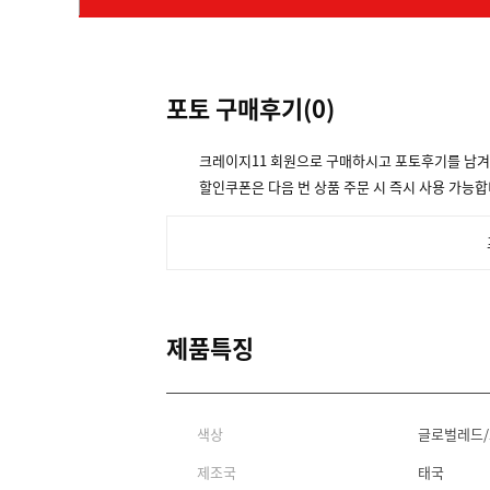
포토 구매후기(
0
)
크레이지11 회원으로 구매하시고 포토후기를 남
할인쿠폰은 다음 번 상품 주문 시 즉시 사용 가능합
제품특징
색상
글로벌레드
제조국
태국