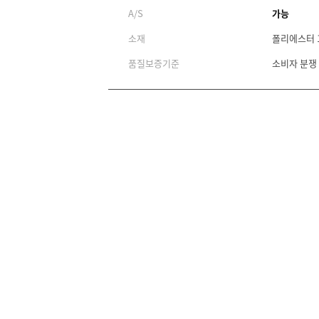
A/S
가능
소재
폴리에스터 
품질보증기준
소비자 분쟁