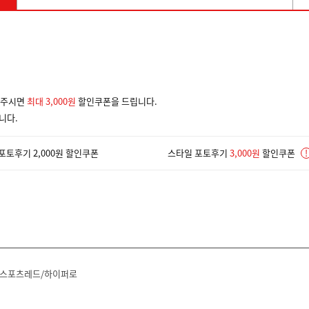
겨주시면
최대 3,000원
할인쿠폰을 드립니다.
니다.
포토후기 2,000원 할인쿠폰
스타일 포토후기
3,000원
할인쿠폰
!
/스포츠레드/하이퍼로