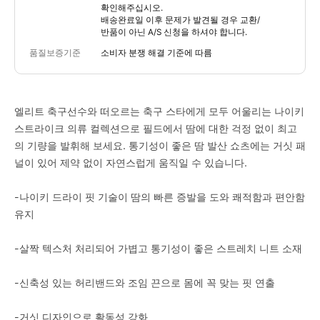
확인해주십시오.
배송완료일 이후 문제가 발견될 경우 교환/
반품이 아닌 A/S 신청을 하셔야 합니다.
품질보증기준
소비자 분쟁 해결 기준에 따름
엘리트 축구선수와 떠오르는 축구 스타에게 모두 어울리는 나이키
스트라이크 의류 컬렉션으로 필드에서 땀에 대한 걱정 없이 최고
의 기량을 발휘해 보세요. 통기성이 좋은 땀 발산 쇼츠에는 거싯 패
널이 있어 제약 없이 자연스럽게 움직일 수 있습니다.
-나이키 드라이 핏 기술이 땀의 빠른 증발을 도와 쾌적함과 편안함
유지
-살짝 텍스처 처리되어 가볍고 통기성이 좋은 스트레치 니트 소재
-신축성 있는 허리밴드와 조임 끈으로 몸에 꼭 맞는 핏 연출
-거싯 디자인으로 활동성 강화