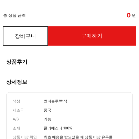
0
총 상품 금액
원
구매하기
장바구니
상품후기
상세정보
색상
썬더블루/백색
제조국
중국
A/S
가능
소재
폴리에스터 100%
상품 이상 확인
최초 배송을 받으셨을 때 상품 이상 유무를