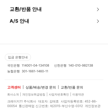
교환/반품 안내
A/S 안내
입금 은행안내
국민은행
114001-04-134108
신한은행
140-010-982138
농협은행
301-1661-1460-11
고객센터
|
상품/배송/변경 문의
|
교환/반품 문의
|
|
|
회사소개
개인정보취급방침
사업자번호확인
이용약관
크레이지11 주식회사 대표자: 김태효 사업자등록번호: 452-86-
00054 통신판매업 신고번호: 제2015-부산수영-0312 개인정보관