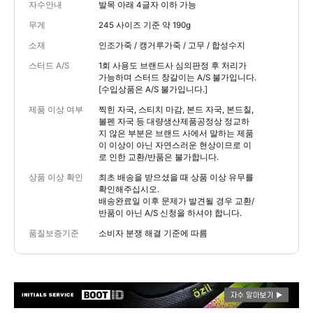
자수안내
발목 아래 4글자 이하 가능
무게
245 사이즈 기준 약 190g
소재
인조가죽 / 캥거루가죽 / 고무 / 합성수지
스터드 A/S
1회 사용도 브랜드사 심의판정 후 처리가
가능하며 스터드 창갈이는 A/S 불가입니다.
[수입상품은 A/S 불가입니다.]
제품 이상 여부
찍힌 자국, 스티치 마감, 본드 자국, 본드칠,
볼펜 자국 등 대량생산제품공정상 정교하
지 않은 부분은 브랜드 사에서 말하는 제품
이 이상이 아닌 자연스러운 현상이므로 이
로 인한 교환/반품은 불가합니다.
상품 이상 확인
최초 배송을 받으셨을 때 상품 이상 유무를
확인해주십시오.
배송완료일 이후 문제가 발견될 경우 교환/
반품이 아닌 A/S 신청을 하셔야 합니다.
품질보증기준
소비자 분쟁 해결 기준에 따름