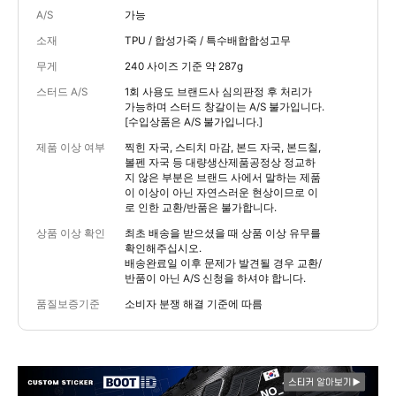
A/S
가능
소재
TPU / 합성가죽 / 특수배합합성고무
무게
240 사이즈 기준 약 287g
스터드 A/S
1회 사용도 브랜드사 심의판정 후 처리가
가능하며 스터드 창갈이는 A/S 불가입니다.
[수입상품은 A/S 불가입니다.]
제품 이상 여부
찍힌 자국, 스티치 마감, 본드 자국, 본드칠,
볼펜 자국 등 대량생산제품공정상 정교하
지 않은 부분은 브랜드 사에서 말하는 제품
이 이상이 아닌 자연스러운 현상이므로 이
로 인한 교환/반품은 불가합니다.
상품 이상 확인
최초 배송을 받으셨을 때 상품 이상 유무를
확인해주십시오.
배송완료일 이후 문제가 발견될 경우 교환/
반품이 아닌 A/S 신청을 하셔야 합니다.
품질보증기준
소비자 분쟁 해결 기준에 따름