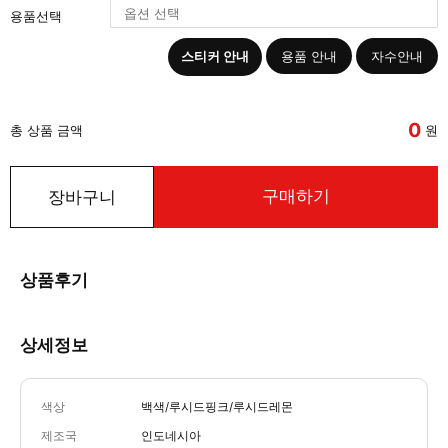
용품선택
스티커 안내
용품 안내
자수안내
0
총 상품 금액
원
구매하기
장바구니
상품후기
상세정보
색상
백색/루시드핑크/루시드레몬
제조국
인도네시아