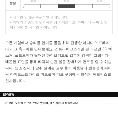
좁음
보통
넓음
발볼
※ 사이즈 안내는 주관적인 견해입니다.
※ 막대가 정중앙에 위치하면 정 사이즈이고, 좌측이나 우측 끝에
위치하면 한 사이즈 차이입니다.
모든 게임에서 승리를 안겨줄 골을 위해 탄생한 아디다스 프레데
터 리그 축구화를 만나보세요. 스트라이크스케일 핀과 전면 3D 텍
스처, 폴드오버가 탑재된 하이브리드필 갑피의 강력한 그립감과
매끈한 표면을 통해 타격의 순간 볼을 완벽하게 컨트롤 할 수 있습
니다. 인조 잔디에 맞춰 설계된 고무 돌기 아웃솔과 반응성이 뛰어
난 라이트스트라이크 미드솔이 터프 구장에서 최상의 퍼포먼스를
선사합니다.