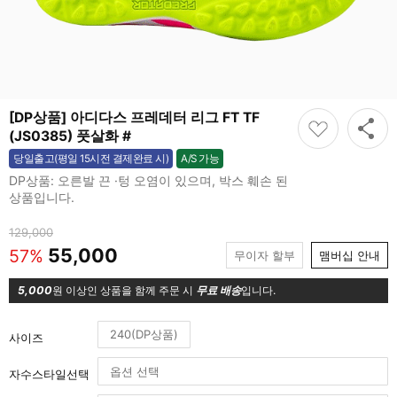
[DP상품] 아디다스 프레데터 리그 FT TF
(JS0385) 풋살화 #
A/S 가능
당일출고(평일 15시전 결제완료 시)
가능
DP상품: 오른발 끈 ·텅 오염이 있으며, 박스 훼손 된
상품입니다.
129,000
55,000
57%
무이자 할부
맴버십 안내
5,000
원 이상인 상품을 함께 주문 시
무료 배송
입니다.
240(DP상품)
사이즈
자수스타일선택