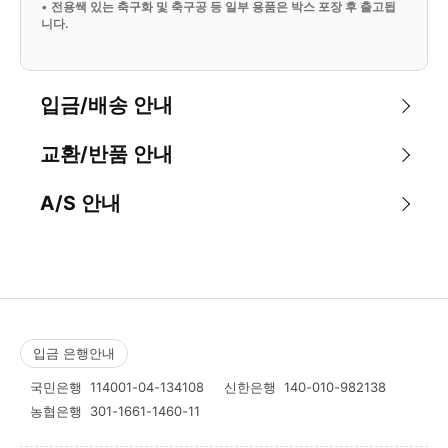
•
전용쌕 있는 축구화 및 축구공 등 일부 용품은 박스 포장 후 출고됩
니다.
입금/배송 안내
교환/반품 안내
A/S 안내
입금 은행안내
국민은행
114001-04-134108
신한은행
140-010-982138
농협은행
301-1661-1460-11