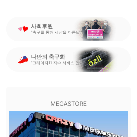
사회후원
"축구를 통해 세상을 아름답게"
나만의 축구화
"크레이지11 자수 서비스 안내"
MEGASTORE