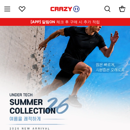
[APP] 알림ON
체크 후 구매 시 추가 적립