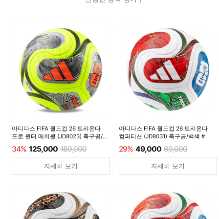
아디다스 FIFA 월드컵 26 트리온다
아디다스 FIFA 월드컵 26 트리온다
프로 윈터 매치볼 (JD8023) 축구공/
컴퍼티션 (JD8031) 축구공/백색 #
루시드레몬 #
34%
125,000
189,000
29%
49,000
69,000
자세히 보기
자세히 보기