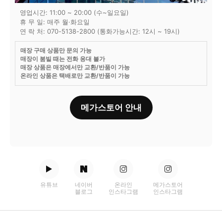
영업시간: 11:00 ~ 20:00 (수~일요일)
휴 무 일: 매주 월·화요일
연 락 처: 070-5138-2800 (통화가능시간: 12시 ~ 19시)
매장 구매 상품만 문의 가능
매장이 붐빌 때는 전화 응대 불가
매장 상품은 매장에서만 교환/반품이 가능
온라인 상품은 택배로만 교환/반품이 가능
메가스토어 안내
유튜브
네이버
온라인
메가스토어
블로그
인스타그램
인스타그램