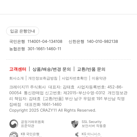
입금 은행안내
국민은행
114001-04-134108
신한은행
140-010-982138
농협은행
301-1661-1460-11
고객센터
|
상품/배송/변경 문의
|
교환/반품 문의
|
|
|
회사소개
개인정보취급방침
사업자번호확인
이용약관
크레이지11 주식회사 대표자: 김태효 사업자등록번호: 452-86-
00054 통신판매업 신고번호: 제2015-부산수영-0312 개인정보관
리 책임자: 김태효 [교환/반품] 부산 남구 우암로 191 부산남 직영
집배점 대표전화 1661-1460
Copyright 2025 CRAZY11 All Rights Reserved.
공정거래위원회
SSL Security
표준약관
보안서버 작동중
KB 국민은행
KG 이니시스