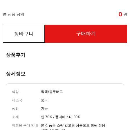
0
총 상품 금액
원
구매하기
장바구니
상품후기
상세정보
색상
백색/블루버드
제조국
중국
A/S
가능
소재
면 70% / 폴리에스터 30%
비회원 구매 안내
본 상품은 소량 입고된 상품으로 회원 전용