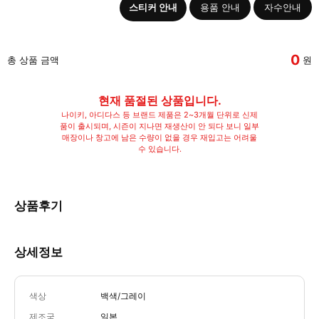
스티커 안내
용품 안내
자수안내
0
총 상품 금액
원
현재 품절된 상품입니다.
나이키, 아디다스 등 브랜드 제품은 2~3개월 단위로 신제
품이 출시되며, 시즌이 지나면 재생산이 안 되다 보니 일부
매장이나 창고에 남은 수량이 없을 경우 재입고는 어려울
수 있습니다.
상품후기
상세정보
색상
백색/그레이
제조국
일본