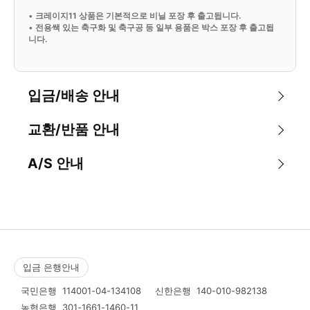
•
크레이지11 상품은 기본적으로 비닐 포장 후 출고됩니다.
•
전용쌕 있는 축구화 및 축구공 등 일부 용품은 박스 포장 후 출고됩
니다.
입금/배송 안내
교환/반품 안내
A/S 안내
입금 은행안내
국민은행
114001-04-134108
신한은행
140-010-982138
농협은행
301-1661-1460-11