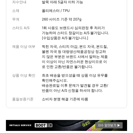
자수안내
발목 아래 5글자 이하 가능
소재
폴리에스터 / TPU
무게
260 사이즈 기준 약 207g
스터드 A/S
1회 사용도 브랜드사 심의판정 후 처리가
가능하며 스터드 창갈이는 A/S 불가입니다.
[수입상품은 A/S 불가입니다.]
제품 이상 여부
찍힌 자국, 스티치 마감, 본드 자국, 본드칠,
볼펜 자국 등 대량생산제품공정상 정교하
지 않은 부분은 브랜드 사에서 말하는 제품
이 이상이 아닌 자연스러운 현상이므로 이
로 인한 교환/반품은 불가합니다.
상품 이상 확인
최초 배송을 받으셨을 때 상품 이상 유무를
확인해주십시오.
배송완료일 이후 문제가 발견될 경우 교환/
반품이 아닌 A/S 신청을 하셔야 합니다.
품질보증기준
소비자 분쟁 해결 기준에 따름