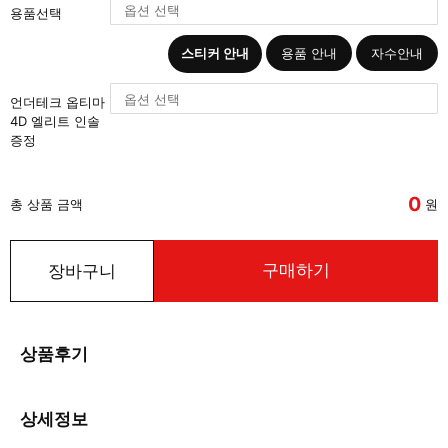
용품선택
스티커 안내
용품 안내
자수안내
언더테크 옵티마
4D 엘리트 인솔
증정
0
총 상품 금액
원
구매하기
장바구니
상품후기
상세정보