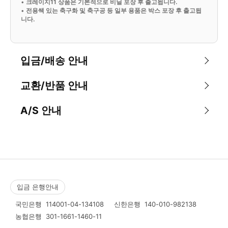
•
크레이지11 상품은 기본적으로 비닐 포장 후 출고됩니다.
•
전용쌕 있는 축구화 및 축구공 등 일부 용품은 박스 포장 후 출고됩
니다.
입금/배송 안내
교환/반품 안내
A/S 안내
입금 은행안내
국민은행
114001-04-134108
신한은행
140-010-982138
농협은행
301-1661-1460-11