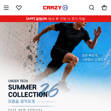
[APP] 알림ON
체크 후 구매 시 추가 적립