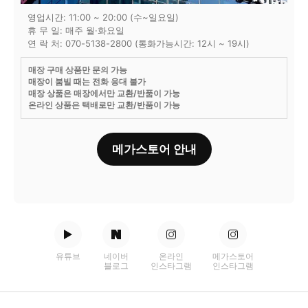
영업시간: 11:00 ~ 20:00 (수~일요일)
휴 무 일: 매주 월·화요일
연 락 처: 070-5138-2800 (통화가능시간: 12시 ~ 19시)
매장 구매 상품만 문의 가능
매장이 붐빌 때는 전화 응대 불가
매장 상품은 매장에서만 교환/반품이 가능
온라인 상품은 택배로만 교환/반품이 가능
메가스토어 안내
유튜브
네이버
온라인
메가스토어
블로그
인스타그램
인스타그램