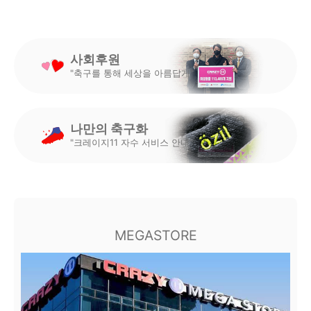
사회후원
"축구를 통해 세상을 아름답게"
나만의 축구화
"크레이지11 자수 서비스 안내"
MEGASTORE