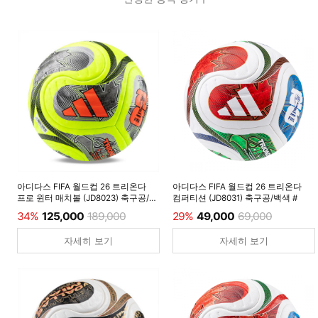
아디다스 FIFA 월드컵 26 트리온다
아디다스 FIFA 월드컵 26 트리온다
프로 윈터 매치볼 (JD8023) 축구공/
컴퍼티션 (JD8031) 축구공/백색 #
루시드레몬 #
34%
125,000
189,000
29%
49,000
69,000
자세히 보기
자세히 보기