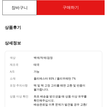
구매하기
장바구니
상품후기
상세정보
색상
백색/적색/검정
제조국
태국
A/S
가능
소재
폴리에스터 93% / 폴리우레탄 7%
포장 주의사항
택 및 택 고정 고리를 떼면 교환 및 반품이
불가합니다.
상품 이상 확인
최초 배송을 받으셨을 때 상품 이상 유무를
확인해주십시오.
배송완료일 이후 문제가 발견될 경우 교환/