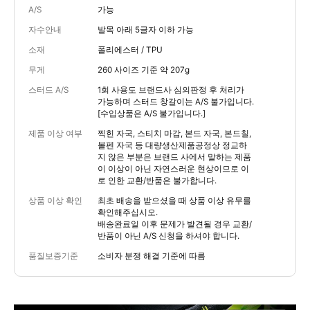
A/S
가능
자수안내
발목 아래 5글자 이하 가능
소재
폴리에스터 / TPU
무게
260 사이즈 기준 약 207g
스터드 A/S
1회 사용도 브랜드사 심의판정 후 처리가
가능하며 스터드 창갈이는 A/S 불가입니다.
[수입상품은 A/S 불가입니다.]
제품 이상 여부
찍힌 자국, 스티치 마감, 본드 자국, 본드칠,
볼펜 자국 등 대량생산제품공정상 정교하
지 않은 부분은 브랜드 사에서 말하는 제품
이 이상이 아닌 자연스러운 현상이므로 이
로 인한 교환/반품은 불가합니다.
상품 이상 확인
최초 배송을 받으셨을 때 상품 이상 유무를
확인해주십시오.
배송완료일 이후 문제가 발견될 경우 교환/
반품이 아닌 A/S 신청을 하셔야 합니다.
품질보증기준
소비자 분쟁 해결 기준에 따름