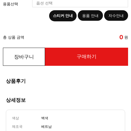
용품선택
스티커 안내
용품 안내
자수안내
0
총 상품 금액
원
구매하기
장바구니
상품후기
상세정보
색상
백색
제조국
베트남