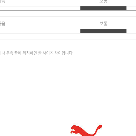
짧음
보통
좁음
보통
이나 우측 끝에 위치하면 한 사이즈 차이입니다.