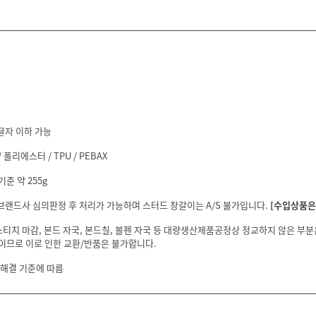
글자 이하 가능
폴리에스터 / TPU / PEBAX
기준 약 255g
 브랜드사 심의판정 후 처리가 가능하며 스터드 창갈이는 A/S 불가입니다.
[수입상품은 
스티치 마감, 본드 자국, 본드칠, 볼펜 자국 등 대량생산제품공정상 정교하지 않은 부
이므로 이로 인한 교환/반품은 불가합니다.
 해결 기준에 따름