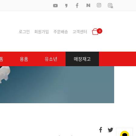
로그인
회원가입
주문배송
고객센터
0
폼
용품
유소년
매장재고