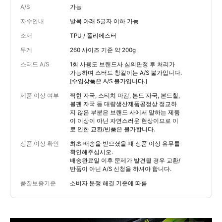
A/S
가능
자수안내
발목 아래 5글자 이하 가능
소재
TPU / 폴리에스터
무게
260 사이즈 기준 약 200g
스터드 A/S
1회 사용도 브랜드사 심의판정 후 처리가
가능하며 스터드 창갈이는 A/S 불가입니다.
[수입상품은 A/S 불가입니다.]
제품 이상 여부
찍힌 자국, 스티치 마감, 본드 자국, 본드칠,
볼펜 자국 등 대량생산제품공정상 정교하
지 않은 부분은 브랜드 사에서 말하는 제품
이 이상이 아닌 자연스러운 현상이므로 이
로 인한 교환/반품은 불가합니다.
상품 이상 확인
최초 배송을 받으셨을 때 상품 이상 유무를
확인해주십시오.
배송완료일 이후 문제가 발견될 경우 교환/
반품이 아닌 A/S 신청을 하셔야 합니다.
품질보증기준
소비자 분쟁 해결 기준에 따름