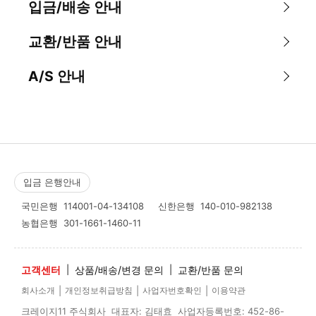
입금/배송 안내
교환/반품 안내
A/S 안내
입금 은행안내
국민은행
114001-04-134108
신한은행
140-010-982138
농협은행
301-1661-1460-11
고객센터
|
상품/배송/변경 문의
|
교환/반품 문의
|
|
|
회사소개
개인정보취급방침
사업자번호확인
이용약관
크레이지11 주식회사 대표자: 김태효 사업자등록번호: 452-86-