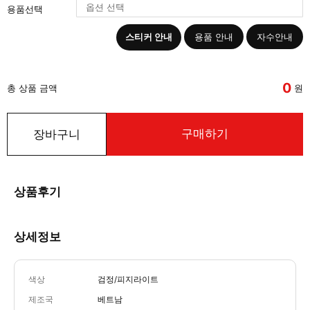
용품선택
스티커 안내
용품 안내
자수안내
0
총 상품 금액
원
구매하기
장바구니
상품후기
상세정보
색상
검정/피지라이트
제조국
베트남