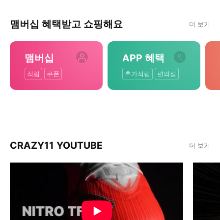
맴버십 혜택받고 쇼핑해요
더 보기
맴버십
APP 혜택
적립
쿠폰
추가적립
편의성
CRAZY11 YOUTUBE
더 보기