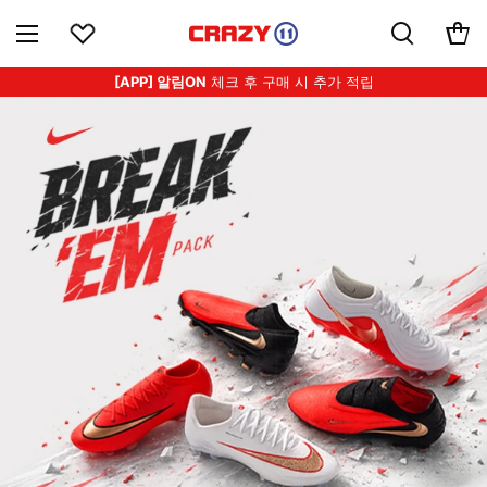
[APP] 알림ON
체크 후 구매 시 추가 적립