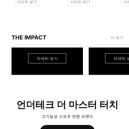
사이즈 보기
사이즈 보기
사
THE IMPACT
더 보기
자세히 보기
자세히 
언더테크 더 마스터 터치
고기능성 스포츠 전문 브랜드