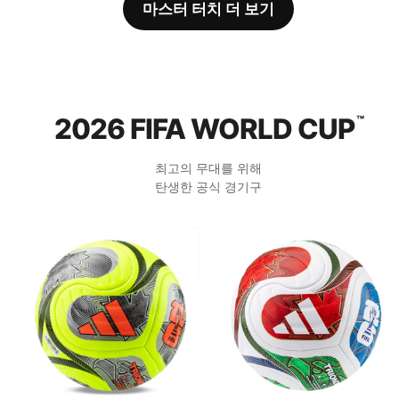
마스터 터치 더 보기
2026 FIFA WORLD CUP
™
최고의 무대를 위해
탄생한 공식 경기구