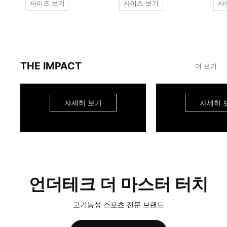
사이즈 보기
사이즈 보기
사
THE IMPACT
더 보기
자세히 보기
자세히 
언더테크 더 마스터 터치
고기능성 스포츠 전문 브랜드