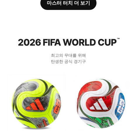
마스터 터치 더 보기
2026 FIFA WORLD CUP
™
최고의 무대를 위해
탄생한 공식 경기구