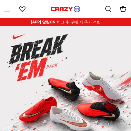
[APP] 알림ON
체크 후 구매 시 추가 적립