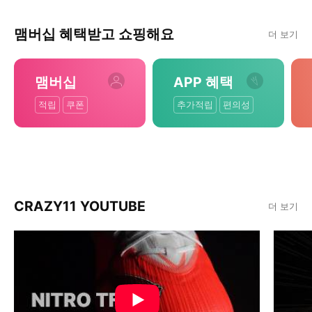
맴버십 혜택받고 쇼핑해요
더 보기
맴버십
APP 혜택
적립
쿠폰
추가적립
편의성
CRAZY11 YOUTUBE
더 보기