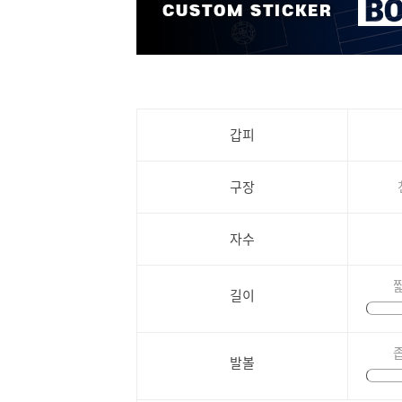
갑피
구장
자수
길이
발볼