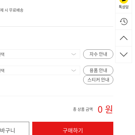
톡상담
 결제 시 무료배송
자수 안내
용품 안내
스티커 안내
0
원
총 상품 금액
바구니
구매하기