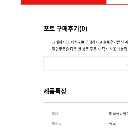
포토 구매후기(
0
)
크레이지11 회원으로 구매하시고 포토후기를 남
할인쿠폰은 다음 번 상품 주문 시 즉시 사용 가능합
제품특징
색상
매직플라밍
제조국
중국