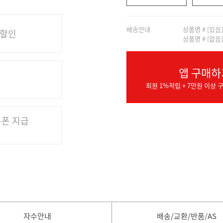
배송안내
상품명 # [있음
 할인
상품명 # [없음
앱 구매하
회원 1%적립 + 7만원 이상 구
쿠폰 지급
자수안내
배송/교환/반품/AS