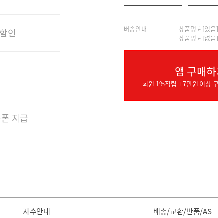
배송안내
상품명 # [있음
 할인
상품명 # [없음
앱 구매하
회원 1%적립 + 7만원 이상 구
쿠폰 지급
자수안내
배송/교환/반품/AS