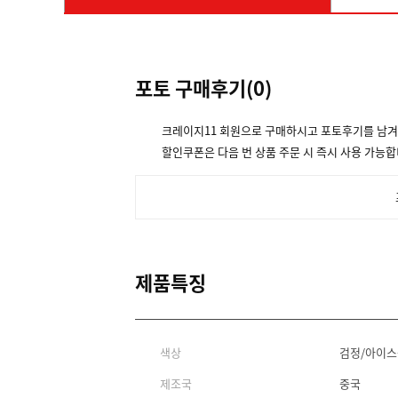
포토 구매후기(
0
)
크레이지11 회원으로 구매하시고 포토후기를 남
할인쿠폰은 다음 번 상품 주문 시 즉시 사용 가능합
제품특징
색상
검정/아이
제조국
중국