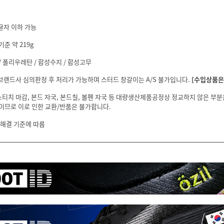
글자 이하 가능
기준 약 219g
 폴리우레탄 / 합성수지 / 합성고무
 브랜드사 심의판정 후 처리가 가능하며 스터드 창갈이는 A/S 불가입니다.
[수입상품은 
스티치 마감, 본드 자국, 본드칠, 볼펜 자국 등 대량생산제품공정상 정교하지 않은 부
이므로 이로 인한 교환/반품은 불가합니다.
 해결 기준에 따름