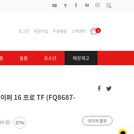
로그인
회원가입
주문배송
고객센터
0
폼
용품
유소년
매장재고
퍼 16 프로 TF (FQ8687-
무이자 할부
00 원
37%