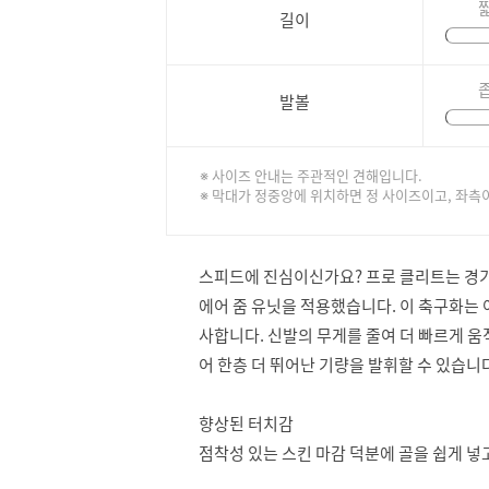
길이
발볼
※ 사이즈 안내는 주관적인 견해입니다.
※ 막대가 정중앙에 위치하면 정 사이즈이고, 좌측
스피드에 진심이신가요? 프로 클리트는 경기
에어 줌 유닛을 적용했습니다. 이 축구화는
사합니다. 신발의 무게를 줄여 더 빠르게 
어 한층 더 뛰어난 기량을 발휘할 수 있습니
향상된 터치감
점착성 있는 스킨 마감 덕분에 골을 쉽게 넣