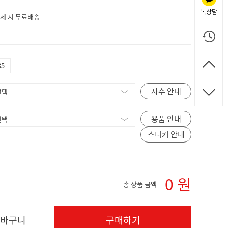
톡상담
 결제 시 무료배송
35
자수 안내
용품 안내
스티커 안내
0
원
총 상품 금액
바구니
구매하기