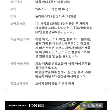
자수안내
발목 아래 5글자 이하 가능
무게
245 사이즈 기준 약 163g
소재
폴리에스터 / 합성가죽 / 나일론
스터드 A/S
1회 사용도 브랜드사 심의판정 후 처리가
가능하며 스터드 창갈이는 A/S 불가입니다.
[수입상품은 A/S 불가입니다.]
제품 이상 여부
찍힌 자국, 스티치 마감, 본드 자국, 본드칠,
볼펜 자국 등 대량생산제품공정상 정교하
지 않은 부분은 브랜드 사에서 말하는 제품
이 이상이 아닌 자연스러운 현상이므로 이
로 인한 교환/반품은 불가합니다.
상품 이상 확인
최초 배송을 받으셨을 때 상품 이상 유무를
확인해주십시오.
배송완료일 이후 문제가 발견될 경우 교환/
반품이 아닌 A/S 신청을 하셔야 합니다.
품질보증기준
소비자 분쟁 해결 기준에 따름