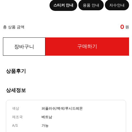
스티커 안내
용품 안내
자수안내
0
총 상품 금액
원
구매하기
장바구니
상품후기
상세정보
색상
퍼플러쉬/백색/루시드레몬
제조국
베트남
A/S
가능