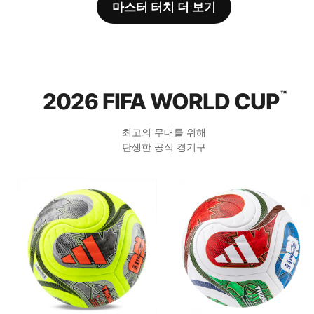
마스터 터치 더 보기
2026 FIFA WORLD CUP
™
최고의 무대를 위해
탄생한 공식 경기구