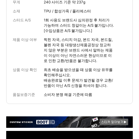
무게
240 사이즈 기준 약 237g
소재
TPU / 합성가죽 / 폴리에스터
스터드 A/S
1회 사용도 브랜드사 심의판정 후 처리가
가능하며 스터드 창갈이는 A/S 불가입니다.
[수입상품은 A/S 불가입니다.]
제품 이상 여부
찍힌 자국, 스티치 마감, 본드 자국, 본드칠,
볼펜 자국 등 대량생산제품공정상 정교하
지 않은 부분은 브랜드 사에서 말하는 제품
이 이상이 아닌 자연스러운 현상이므로 이
로 인한 교환/반품은 불가합니다.
상품 이상 확인
최초 배송을 받으셨을 때 상품 이상 유무를
확인해주십시오.
배송완료일 이후 문제가 발견될 경우 교환/
반품이 아닌 A/S 신청을 하셔야 합니다.
품질보증기준
소비자 분쟁 해결 기준에 따름