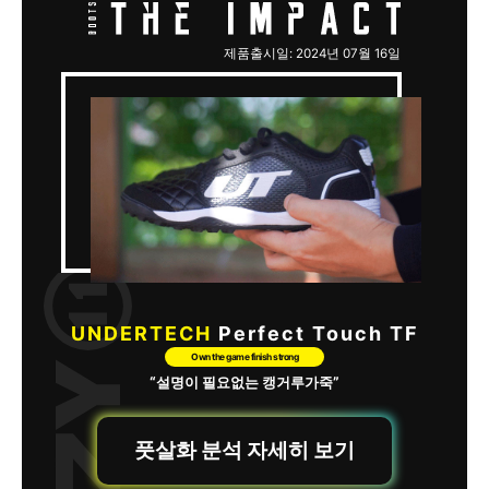
제품출시일: 2024년 07월 16일
UNDERTECH
Perfect Touch TF
Own the game finish strong
“설명이 필요없는 캥거루가죽”
풋살화 분석 자세히 보기