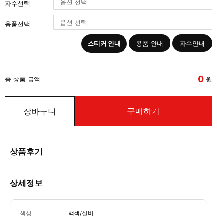
자수선택
용품선택
스티커 안내
용품 안내
자수안내
0
총 상품 금액
원
구매하기
장바구니
상품후기
상세정보
색상
백색/실버