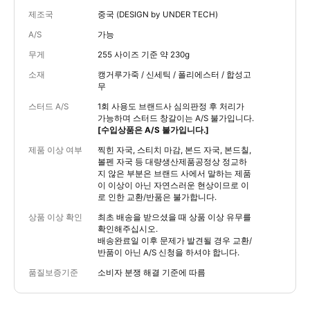
제조국
중국 (DESIGN by UNDER TECH)
A/S
가능
무게
255 사이즈 기준 약 230g
소재
캥거루가죽 / 신세틱 / 폴리에스터 / 합성고
무
스터드 A/S
1회 사용도 브랜드사 심의판정 후 처리가
가능하며 스터드 창갈이는 A/S 불가입니다.
[수입상품은 A/S 불가입니다.]
제품 이상 여부
찍힌 자국, 스티치 마감, 본드 자국, 본드칠,
볼펜 자국 등 대량생산제품공정상 정교하
지 않은 부분은 브랜드 사에서 말하는 제품
이 이상이 아닌 자연스러운 현상이므로 이
로 인한 교환/반품은 불가합니다.
상품 이상 확인
최초 배송을 받으셨을 때 상품 이상 유무를
확인해주십시오.
배송완료일 이후 문제가 발견될 경우 교환/
반품이 아닌 A/S 신청을 하셔야 합니다.
품질보증기준
소비자 분쟁 해결 기준에 따름