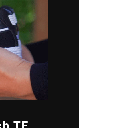
ch TF