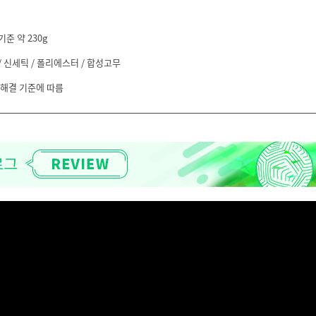
기준 약 230g
 신세틱 / 폴리에스터 / 합성고무
 해결 기준에 따름