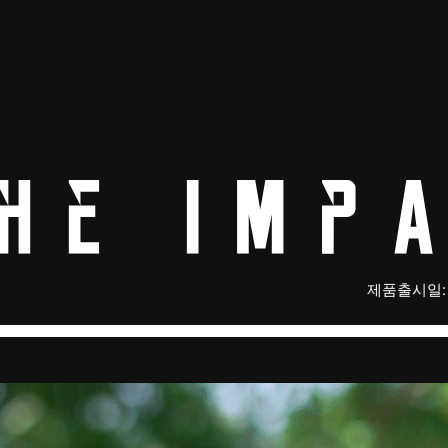
제품출시일: 