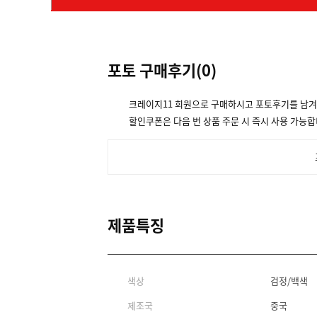
포토 구매후기(
0
)
크레이지11 회원으로 구매하시고 포토후기를 남
할인쿠폰은 다음 번 상품 주문 시 즉시 사용 가능합
제품특징
색상
검정/백색
제조국
중국