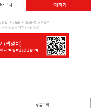
바구니
구매하기
]: 평일 15시30분 전 결제완료 시 당일출고
]: 주말/공휴일 제외 2~3일 소요
기(앱설치)
매 시 500원적립 [앱 알림ON]
상품문의