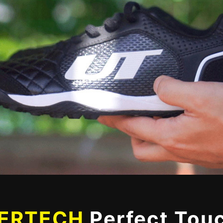
ERTECH
Perfect Tou