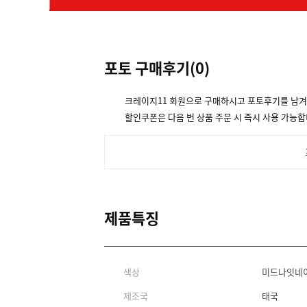
포토 구매후기(
0
)
크레이지11 회원으로 구매하시고 포토후기를 남
할인쿠폰은 다음 번 상품 주문 시 즉시 사용 가능합
제품특징
색상
미드나잇네
제조국
태국