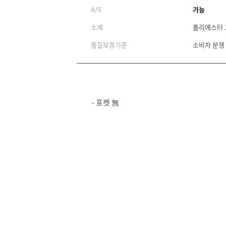
A/S
가능
소재
폴리에스터 
품질보증기준
소비자 분쟁
- 포켓 無