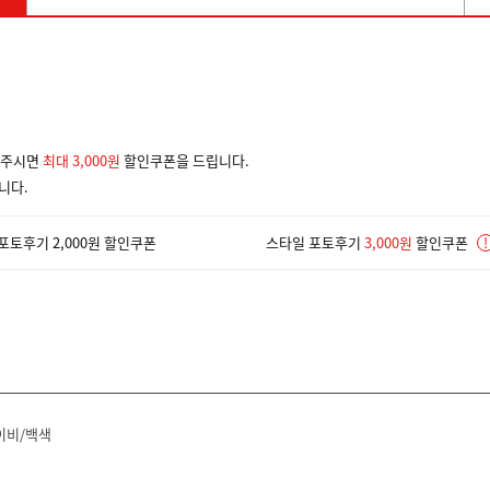
겨주시면
최대 3,000원
할인쿠폰을 드립니다.
니다.
포토후기 2,000원 할인쿠폰
스타일 포토후기
3,000원
할인쿠폰
!
이비/백색