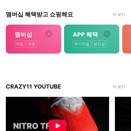
맴버십 혜택받고 쇼핑해요
더 보기
맴버십
APP 혜택
적립
쿠폰
추가적립
편의성
CRAZY11 YOUTUBE
더 보기