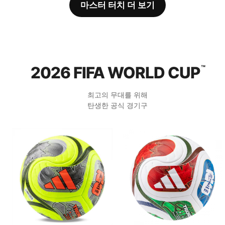
마스터 터치 더 보기
2026 FIFA WORLD CUP
™
최고의 무대를 위해
탄생한 공식 경기구