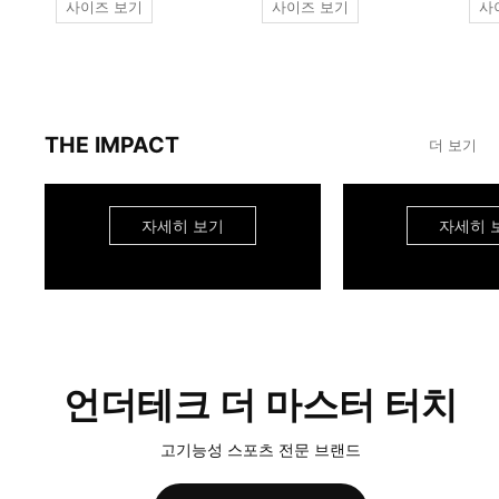
사이즈 보기
사이즈 보기
사
THE IMPACT
더 보기
자세히 보기
자세히 
언더테크 더 마스터 터치
고기능성 스포츠 전문 브랜드