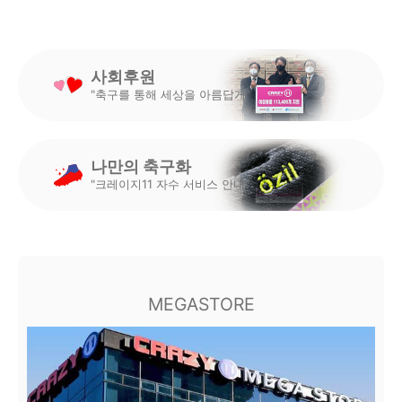
사회후원
"축구를 통해 세상을 아름답게"
나만의 축구화
"크레이지11 자수 서비스 안내"
MEGASTORE