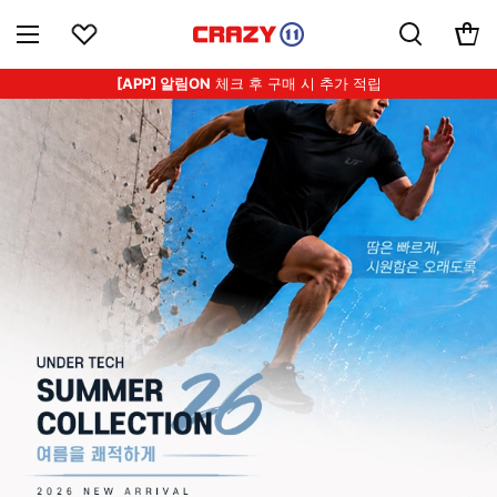
[APP] 알림ON
체크 후 구매 시 추가 적립