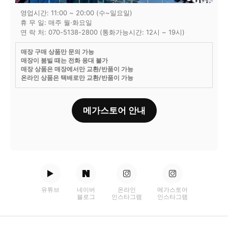
영업시간: 11:00 ~ 20:00 (수~일요일)
휴 무 일: 매주 월·화요일
연 락 처: 070-5138-2800 (통화가능시간: 12시 ~ 19시)
매장 구매 상품만 문의 가능
매장이 붐빌 때는 전화 응대 불가
매장 상품은 매장에서만 교환/반품이 가능
온라인 상품은 택배로만 교환/반품이 가능
메가스토어 안내
유튜브
네이버
온라인
메가스토어
블로그
인스타그램
인스타그램