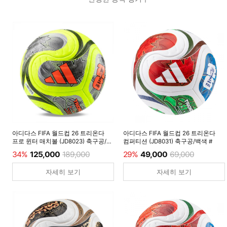
아디다스 FIFA 월드컵 26 트리온다
아디다스 FIFA 월드컵 26 트리온다
프로 윈터 매치볼 (JD8023) 축구공/
컴퍼티션 (JD8031) 축구공/백색 #
루시드레몬 #
34%
125,000
189,000
29%
49,000
69,000
자세히 보기
자세히 보기