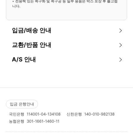
•
전용쌕 있는 축구화 및 축구공 등 일부 용품은 박스 포장 후 출고됩
니다.
입금/배송 안내
교환/반품 안내
A/S 안내
입금 은행안내
국민은행
114001-04-134108
신한은행
140-010-982138
농협은행
301-1661-1460-11