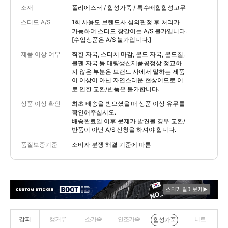
소재
폴리에스터 / 합성가죽 / 특수배합합성고무
스터드 A/S
1회 사용도 브랜드사 심의판정 후 처리가
가능하며 스터드 창갈이는 A/S 불가입니다.
[수입상품은 A/S 불가입니다.]
제품 이상 여부
찍힌 자국, 스티치 마감, 본드 자국, 본드칠,
볼펜 자국 등 대량생산제품공정상 정교하
지 않은 부분은 브랜드 사에서 말하는 제품
이 이상이 아닌 자연스러운 현상이므로 이
로 인한 교환/반품은 불가합니다.
상품 이상 확인
최초 배송을 받으셨을 때 상품 이상 유무를
확인해주십시오.
배송완료일 이후 문제가 발견될 경우 교환/
반품이 아닌 A/S 신청을 하셔야 합니다.
품질보증기준
소비자 분쟁 해결 기준에 따름
갑피
캥거루
소가죽
인조가죽
니트
합성가죽