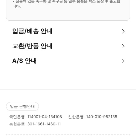
•
전용쌕 있는 축구화 및 축구공 등 일부 용품은 박스 포장 후 출고됩
니다.
입금/배송 안내
교환/반품 안내
A/S 안내
입금 은행안내
국민은행
114001-04-134108
신한은행
140-010-982138
농협은행
301-1661-1460-11