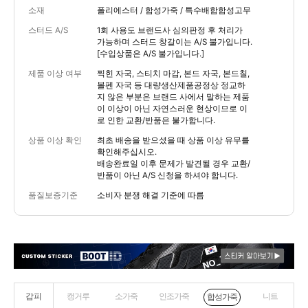
소재
폴리에스터 / 합성가죽 / 특수배합합성고무
스터드 A/S
1회 사용도 브랜드사 심의판정 후 처리가
가능하며 스터드 창갈이는 A/S 불가입니다.
[수입상품은 A/S 불가입니다.]
제품 이상 여부
찍힌 자국, 스티치 마감, 본드 자국, 본드칠,
볼펜 자국 등 대량생산제품공정상 정교하
지 않은 부분은 브랜드 사에서 말하는 제품
이 이상이 아닌 자연스러운 현상이므로 이
로 인한 교환/반품은 불가합니다.
상품 이상 확인
최초 배송을 받으셨을 때 상품 이상 유무를
확인해주십시오.
배송완료일 이후 문제가 발견될 경우 교환/
반품이 아닌 A/S 신청을 하셔야 합니다.
품질보증기준
소비자 분쟁 해결 기준에 따름
갑피
캥거루
소가죽
인조가죽
니트
합성가죽