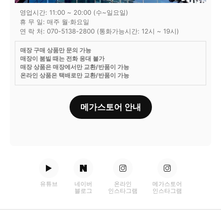
영업시간: 11:00 ~ 20:00 (수~일요일)
휴 무 일: 매주 월·화요일
연 락 처: 070-5138-2800 (통화가능시간: 12시 ~ 19시)
매장 구매 상품만 문의 가능
매장이 붐빌 때는 전화 응대 불가
매장 상품은 매장에서만 교환/반품이 가능
온라인 상품은 택배로만 교환/반품이 가능
메가스토어 안내
유튜브
네이버
온라인
메가스토어
블로그
인스타그램
인스타그램