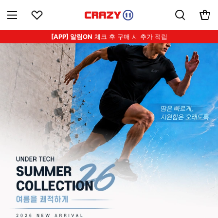
[APP] 알림ON
체크 후 구매 시 추가 적립