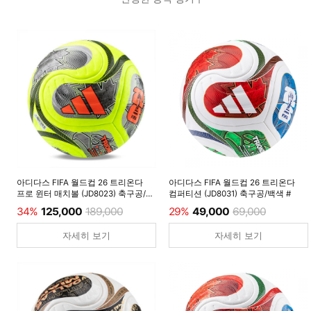
아디다스 FIFA 월드컵 26 트리온다
아디다스 FIFA 월드컵 26 트리온다
프로 윈터 매치볼 (JD8023) 축구공/
컴퍼티션 (JD8031) 축구공/백색 #
루시드레몬 #
34%
125,000
189,000
29%
49,000
69,000
자세히 보기
자세히 보기