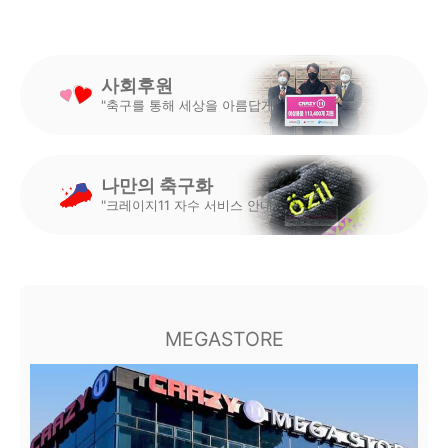
사회후원
"축구를 통해 세상을 아름답게"
나만의 축구화
"크레이지11 자수 서비스 안내"
MEGASTORE