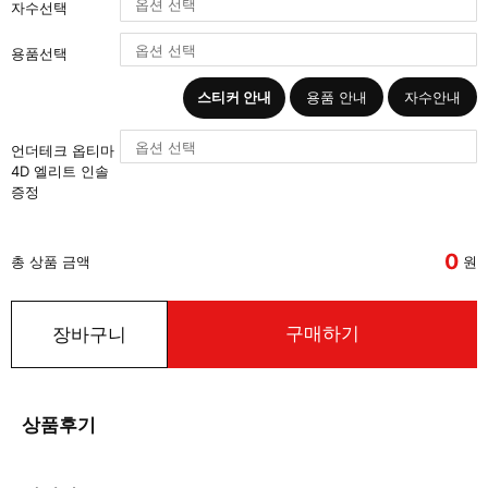
자수선택
용품선택
스티커 안내
용품 안내
자수안내
언더테크 옵티마
4D 엘리트 인솔
증정
0
총 상품 금액
원
구매하기
장바구니
상품후기