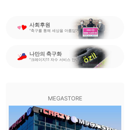
사회후원
"축구를 통해 세상을 아름답게"
나만의 축구화
"크레이지11 자수 서비스 안내"
MEGASTORE