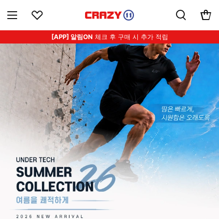
[APP] 알림ON
체크 후 구매 시 추가 적립