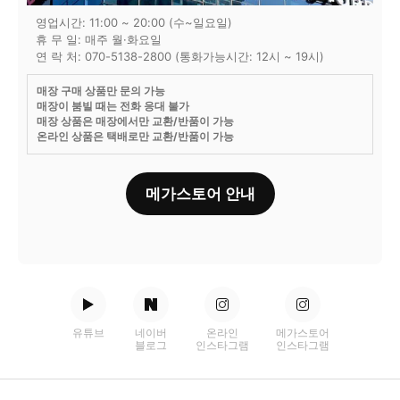
영업시간: 11:00 ~ 20:00 (수~일요일)
휴 무 일: 매주 월·화요일
연 락 처: 070-5138-2800 (통화가능시간: 12시 ~ 19시)
매장 구매 상품만 문의 가능
매장이 붐빌 때는 전화 응대 불가
매장 상품은 매장에서만 교환/반품이 가능
온라인 상품은 택배로만 교환/반품이 가능
메가스토어 안내
유튜브
네이버
온라인
메가스토어
블로그
인스타그램
인스타그램