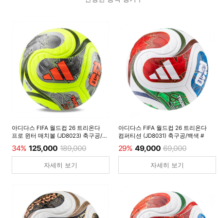
아디다스 FIFA 월드컵 26 트리온다
아디다스 FIFA 월드컵 26 트리온다
프로 윈터 매치볼 (JD8023) 축구공/
컴퍼티션 (JD8031) 축구공/백색 #
루시드레몬 #
34%
125,000
189,000
29%
49,000
69,000
자세히 보기
자세히 보기